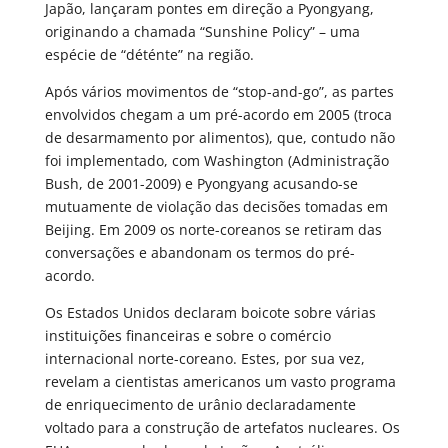
Japão, lançaram pontes em direção a Pyongyang,
originando a chamada “Sunshine Policy” – uma
espécie de “déténte” na região.
Após vários movimentos de “stop-and-go”, as partes
envolvidos chegam a um pré-acordo em 2005 (troca
de desarmamento por alimentos), que, contudo não
foi implementado, com Washington (Administração
Bush, de 2001-2009) e Pyongyang acusando-se
mutuamente de violação das decisões tomadas em
Beijing. Em 2009 os norte-coreanos se retiram das
conversações e abandonam os termos do pré-
acordo.
Os Estados Unidos declaram boicote sobre várias
instituições financeiras e sobre o comércio
internacional norte-coreano. Estes, por sua vez,
revelam a cientistas americanos um vasto programa
de enriquecimento de urânio declaradamente
voltado para a construção de artefatos nucleares. Os