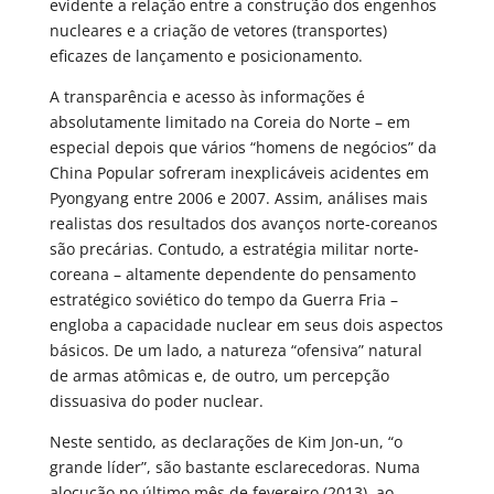
evidente a relação entre a construção dos engenhos
nucleares e a criação de vetores (transportes)
eficazes de lançamento e posicionamento.
A transparência e acesso às informações é
absolutamente limitado na Coreia do Norte – em
especial depois que vários “homens de negócios” da
China Popular sofreram inexplicáveis acidentes em
Pyongyang entre 2006 e 2007. Assim, análises mais
realistas dos resultados dos avanços norte-coreanos
são precárias. Contudo, a estratégia militar norte-
coreana – altamente dependente do pensamento
estratégico soviético do tempo da Guerra Fria –
engloba a capacidade nuclear em seus dois aspectos
básicos. De um lado, a natureza “ofensiva” natural
de armas atômicas e, de outro, um percepção
dissuasiva do poder nuclear.
Neste sentido, as declarações de Kim Jon-un, “o
grande líder”, são bastante esclarecedoras. Numa
alocução no último mês de fevereiro (2013), ao