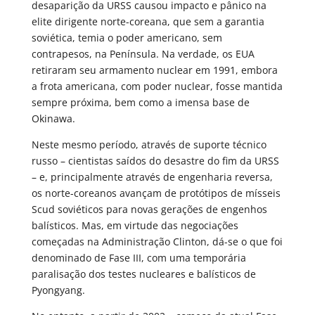
desaparição da URSS causou impacto e pânico na
elite dirigente norte-coreana, que sem a garantia
soviética, temia o poder americano, sem
contrapesos, na Península. Na verdade, os EUA
retiraram seu armamento nuclear em 1991, embora
a frota americana, com poder nuclear, fosse mantida
sempre próxima, bem como a imensa base de
Okinawa.
Neste mesmo período, através de suporte técnico
russo – cientistas saídos do desastre do fim da URSS
– e, principalmente através de engenharia reversa,
os norte-coreanos avançam de protótipos de mísseis
Scud soviéticos para novas gerações de engenhos
balísticos. Mas, em virtude das negociações
começadas na Administração Clinton, dá-se o que foi
denominado de Fase III, com uma temporária
paralisação dos testes nucleares e balísticos de
Pyongyang.