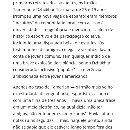
primeiros retratos dos suspeitos, os irmãos
Tamerlan e Dzhokhar Tsarnaev, de 26 e 19 anos,
irrompeu uma nova vaga de espanto: eram membros
“incluídos” da comunidade local, com acesso à
universidade — engenharia e medicina —, além de
histórico esportivo e de participação coletiva,
incluindo uma disputada bolsa de estudos. Os
testemunhos de amigos, colegas e vizinhos davam
conta de jovens comuns, sem qualquer indício de
uma breve explosão de violência, sendo Dzhokhar
considerado inclusive “popular” — referência
ambicionada entre jovens americanos.
Apenas no caso de Tamerlan — o irmão mais velho,
ex-estudante de engenharia, esportista, casado e
com uma filha de três anos — havia uma única frase,
em um meio eletrônico, na qual dizia “não ter
amigos, não entender os americanos”. Havia, ainda,
notas ruins seguidas — mas, naquele ponto, ainda
não se sabia que ele estivera longo tempo fora dos