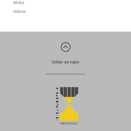
Mídia
Vídeos
:
Voltar ao topo