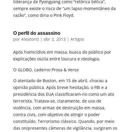
liderança de Pyongyang como “retórica bélica”,
sempre existe o risco de “um lapso momentâneo da
razão”, como diria o Pink Floyd.
O perfil do assassino
por
Aleatori0
|
abr 2, 2013
|
Artigos
Após homicídios em massa, busca do público por
explicações oscila entre loucura e ideologia.
O GLOBO, caderno Prosa & Verso
O atentado de Boston, em 15 de abril, chocou a
opinião pública. Após breve hesitação, o FBI e a
presidência dos EUA classificaram-no como um ato
terrorista. Tratava-se, claramente, de uso de
violência, com armas de destruição em massa,
contra civis, com objetivo de atingir o poder
constituído. Terrorismo clássico. Quando, por meio
das onipresentes câmeras de vigilância, surgiram os