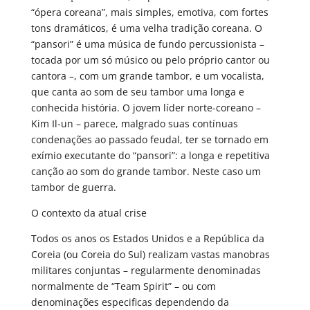
“ópera coreana”, mais simples, emotiva, com fortes
tons dramáticos, é uma velha tradição coreana. O
“pansori” é uma música de fundo percussionista –
tocada por um só músico ou pelo próprio cantor ou
cantora –, com um grande tambor, e um vocalista,
que canta ao som de seu tambor uma longa e
conhecida história. O jovem líder norte-coreano –
Kim Il-un – parece, malgrado suas contínuas
condenações ao passado feudal, ter se tornado em
exímio executante do “pansori”: a longa e repetitiva
canção ao som do grande tambor. Neste caso um
tambor de guerra.
O contexto da atual crise
Todos os anos os Estados Unidos e a República da
Coreia (ou Coreia do Sul) realizam vastas manobras
militares conjuntas – regularmente denominadas
normalmente de “Team Spirit” – ou com
denominações especificas dependendo da