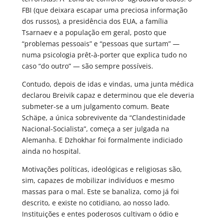
FBI (que deixara escapar uma preciosa informação
dos russos), a presidência dos EUA, a família
Tsarnaev e a população em geral, posto que
“problemas pessoais” e “pessoas que surtam” —
numa psicologia prêt-à-porter que explica tudo no
caso “do outro” — são sempre possíveis.
Contudo, depois de idas e vindas, uma junta médica
declarou Breivik capaz e determinou que ele deveria
submeter-se a um julgamento comum. Beate
Schäpe, a única sobrevivente da “Clandestinidade
Nacional-Socialista”, começa a ser julgada na
Alemanha. E Dzhokhar foi formalmente indiciado
ainda no hospital.
Motivações políticas, ideológicas e religiosas são,
sim, capazes de mobilizar indivíduos e mesmo
massas para o mal. Este se banaliza, como já foi
descrito, e existe no cotidiano, ao nosso lado.
Instituições e entes poderosos cultivam o ódio e