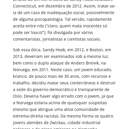
Connecticut, em dezembro de 2012. Assim, tratar-se-
ia de um caso de inadequação social, possivelmente
de alguma psicopatologia. Tal versão, rapidamente
aceita entre nós (“claro, quem mata inocentes só
pode ser louco!”), foi divulgada por vários
comentaristas, jornalistas e cientistas sociais.
Sob essa ótica, Sandy Hook, em 2012, e Boston, em
2013, deveriam ser examinados sob a mesma luz,
bem como o duplo ataque de Anders Breivik, na
Noruega, em 2011. Neste caso, um jovem educado,
branco, de pouco mais de 30 anos, com recursos e
trabalho, decidiu matar seus conterrâneos e destruir
a sede do governo democrático e transparente de
Oslo. Deveria haver algo errado com o jovem, já que
a Noruega estaria acima de quaisquer suspeitas
(mesmo que abrigue uma ativa comunidade de
extrema-direita racista). Da mesma forma os quatro
jovens alemães de Zwickau, cidade industrial