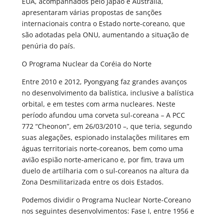
EUA, acompanhados pelo Japão e Austrália,
apresentaram várias propostas de sanções
internacionais contra o Estado norte-coreano, que
são adotadas pela ONU, aumentando a situação de
penúria do país.
O Programa Nuclear da Coréia do Norte
Entre 2010 e 2012, Pyongyang faz grandes avanços
no desenvolvimento da balística, inclusive a balística
orbital, e em testes com arma nucleares. Neste
período afundou uma corveta sul-coreana – A PCC
772 “Cheonon”, em 26/03/2010 –, que teria, segundo
suas alegações, espionado instalações militares em
águas territoriais norte-coreanos, bem como uma
avião espião norte-americano e, por fim, trava um
duelo de artilharia com o sul-coreanos na altura da
Zona Desmilitarizada entre os dois Estados.
Podemos dividir o Programa Nuclear Norte-Coreano
nos seguintes desenvolvimentos: Fase I, entre 1956 e