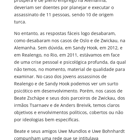
próspera e de pleno emprego na Alemanha,
deveriam ser doentes por planejar e executar o
assassinato de 11 pessoas, sendo 10 de origem
turca.
No entanto, as respostas fáceis logo desabaram,
como desabaram nos casos de Oslo e de Zwickau, na
Alemanha. Sem dúvida, em Sandy Hook, em 2012, e
em Realengo, no Rio, em 2011, estávamos em face
de uma crise pessoal e psicológica profunda, da qual
não temos, no momento, material de qualidade para
examinar. No caso dos jovens assassinos de
Realengo e de Sandy Hook podemos ver um surto
psicótico em desenvolvimento. Porém, nos casos de
Beate Zschäpe e seus dois parceiros de Zwickau, dos
irmãos Tsarnaev e de Anders Breivik, temos claros
objetivos e envolvimentos políticos, cobertos ou não
por ideologias bem especificas.
Beate e seus amigos Uwe Mundlos e Uwe Bohnhardt
compunham uma rede que se intitulava