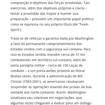
composição e objetivos das forças envolvidas. Tais
exercícios, além dos objetivos próprios e claros –
testar a prontidão das tropas e manter sua
preparação – possuem um importante papel político,
como se expressa no seu próprio título (de “Team
Spirit”).
Trata-se de reforçar a garantia dada por Washington
a Seul do permanente comprometimento dos
Estados Unidos com a segurança sul-coreana. Para
isso os Estados Unidos mantêm cerca de 37 mil
combatentes em território sul-coreano, além de
vasta panóplia militar – cerca de 100 caças de
combate – e um porta-aviões próximo ao litoral.
Muitas vezes, durante a administração de Bill
Clinton (1993-2001), os americanos resolveram
suspender as operações visando dar provas de boa
vontade aos norte-coreanos. Assim, Washington
sinalizava seu interesse em negociações, que
algumas vezes chegaram a evoluir para um diálogo