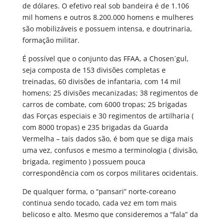
de dólares. O efetivo real sob bandeira é de 1.106
mil homens e outros 8.200.000 homens e mulheres
são mobilizáveis e possuem intensa, e doutrinaria,
formação militar.
É possível que o conjunto das FFAA, a Chosen´gul,
seja composta de 153 divisões completas e
treinadas, 60 divisões de infantaria, com 14 mil
homens; 25 divisões mecanizadas; 38 regimentos de
carros de combate, com 6000 tropas; 25 brigadas
das Forças especiais e 30 regimentos de artilharia (
com 8000 tropas) e 235 brigadas da Guarda
Vermelha – tais dados são, é bom que se diga mais
uma vez, confusos e mesmo a terminologia ( divisão,
brigada, regimento ) possuem pouca
correspondência com os corpos militares ocidentais.
De qualquer forma, o “pansari” norte-coreano
continua sendo tocado, cada vez em tom mais
belicoso e alto. Mesmo que consideremos a “fala” da