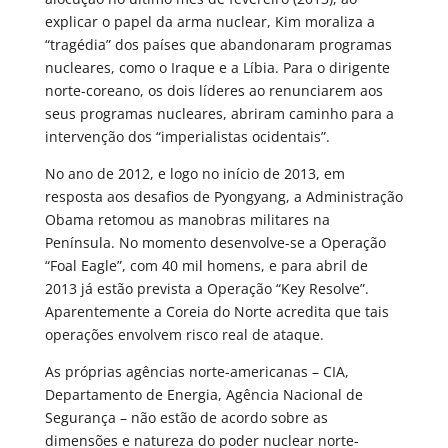
explicar o papel da arma nuclear, Kim moraliza a
“tragédia” dos países que abandonaram programas
nucleares, como o Iraque e a Líbia. Para o dirigente
norte-coreano, os dois líderes ao renunciarem aos
seus programas nucleares, abriram caminho para a
intervenção dos “imperialistas ocidentais”.
No ano de 2012, e logo no início de 2013, em
resposta aos desafios de Pyongyang, a Administração
Obama retomou as manobras militares na
Península. No momento desenvolve-se a Operação
“Foal Eagle”, com 40 mil homens, e para abril de
2013 já estão prevista a Operação “Key Resolve”.
Aparentemente a Coreia do Norte acredita que tais
operações envolvem risco real de ataque.
As próprias agências norte-americanas – CIA,
Departamento de Energia, Agência Nacional de
Segurança – não estão de acordo sobre as
dimensões e natureza do poder nuclear norte-