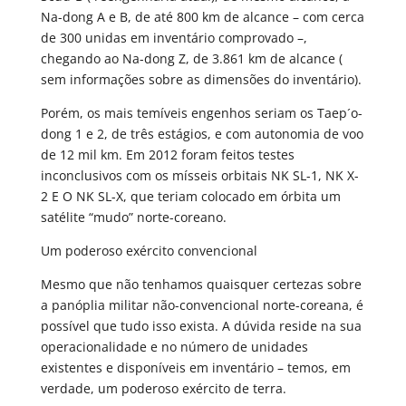
Na-dong A e B, de até 800 km de alcance – com cerca
de 300 unidas em inventário comprovado –,
chegando ao Na-dong Z, de 3.861 km de alcance (
sem informações sobre as dimensões do inventário).
Porém, os mais temíveis engenhos seriam os Taep´o-
dong 1 e 2, de três estágios, e com autonomia de voo
de 12 mil km. Em 2012 foram feitos testes
inconclusivos com os mísseis orbitais NK SL-1, NK X-
2 E O NK SL-X, que teriam colocado em órbita um
satélite “mudo” norte-coreano.
Um poderoso exército convencional
Mesmo que não tenhamos quaisquer certezas sobre
a panóplia militar não-convencional norte-coreana, é
possível que tudo isso exista. A dúvida reside na sua
operacionalidade e no número de unidades
existentes e disponíveis em inventário – temos, em
verdade, um poderoso exército de terra.