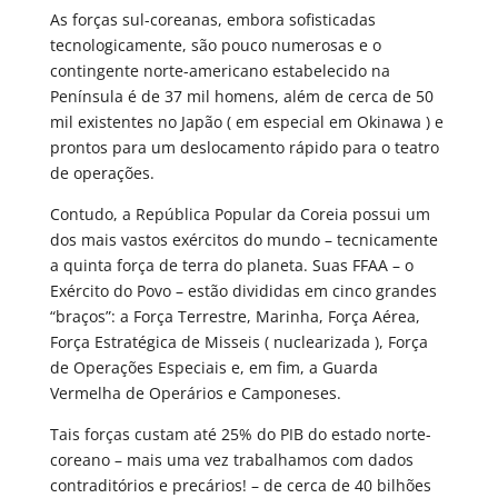
As forças sul-coreanas, embora sofisticadas
tecnologicamente, são pouco numerosas e o
contingente norte-americano estabelecido na
Península é de 37 mil homens, além de cerca de 50
mil existentes no Japão ( em especial em Okinawa ) e
prontos para um deslocamento rápido para o teatro
de operações.
Contudo, a República Popular da Coreia possui um
dos mais vastos exércitos do mundo – tecnicamente
a quinta força de terra do planeta. Suas FFAA – o
Exército do Povo – estão divididas em cinco grandes
“braços”: a Força Terrestre, Marinha, Força Aérea,
Força Estratégica de Misseis ( nuclearizada ), Força
de Operações Especiais e, em fim, a Guarda
Vermelha de Operários e Camponeses.
Tais forças custam até 25% do PIB do estado norte-
coreano – mais uma vez trabalhamos com dados
contraditórios e precários! – de cerca de 40 bilhões