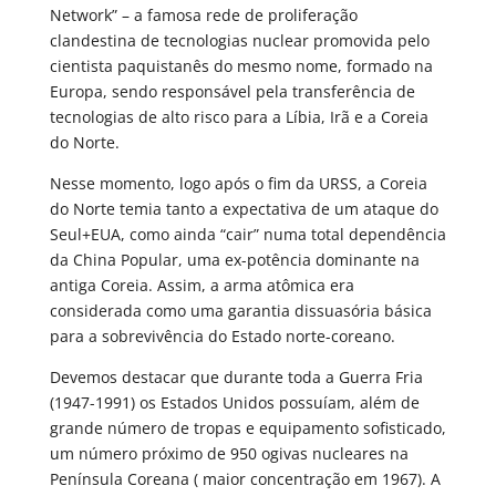
Network” – a famosa rede de proliferação
clandestina de tecnologias nuclear promovida pelo
cientista paquistanês do mesmo nome, formado na
Europa, sendo responsável pela transferência de
tecnologias de alto risco para a Líbia, Irã e a Coreia
do Norte.
Nesse momento, logo após o fim da URSS, a Coreia
do Norte temia tanto a expectativa de um ataque do
Seul+EUA, como ainda “cair” numa total dependência
da China Popular, uma ex-potência dominante na
antiga Coreia. Assim, a arma atômica era
considerada como uma garantia dissuasória básica
para a sobrevivência do Estado norte-coreano.
Devemos destacar que durante toda a Guerra Fria
(1947-1991) os Estados Unidos possuíam, além de
grande número de tropas e equipamento sofisticado,
um número próximo de 950 ogivas nucleares na
Península Coreana ( maior concentração em 1967). A