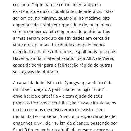
coreano. O que parece certo, no entanto, é a
existência de duas modalidades de artefatos. Estes
seriam de, no mínimo, quatro, a, no máximo, oito
engenhos de urânio enriquecido e de, no mínimo,
sete a, o máximo, oito engenhos de plutônio. Tais
armas seriam produto de atividades em cerca de
vinte duas plantas distribuídas em pelo menos
dezoito localidades diferentes, espalhadas pelo país.
Haveria, ainda, material selado, pela AIEA de Viena,
capaz de servir para a fabricação rápida de outras
seis ogivas de plutônio.
A capacidade balística de Pyongyang também é de
difícil verificação. A partir da tecnologia “Scud” –
envelhecida e precária – e com ajuda de seus
próprios técnicos e contribuição russa e iraniana, os
norte-coreanos desenvolveram um vasta – em
modalidades – arsenal. Sua composição varia desde
engenhos KN-1, de 110 km de alcance, passando por
Scud-B ( reengenharia atual), de mesmo alcance, a