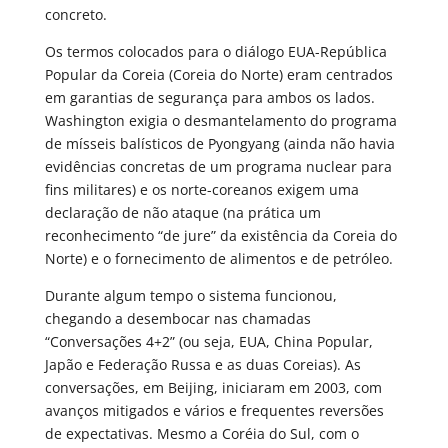
concreto.
Os termos colocados para o diálogo EUA-República
Popular da Coreia (Coreia do Norte) eram centrados
em garantias de segurança para ambos os lados.
Washington exigia o desmantelamento do programa
de mísseis balísticos de Pyongyang (ainda não havia
evidências concretas de um programa nuclear para
fins militares) e os norte-coreanos exigem uma
declaração de não ataque (na prática um
reconhecimento “de jure” da existência da Coreia do
Norte) e o fornecimento de alimentos e de petróleo.
Durante algum tempo o sistema funcionou,
chegando a desembocar nas chamadas
“Conversações 4+2” (ou seja, EUA, China Popular,
Japão e Federação Russa e as duas Coreias). As
conversações, em Beijing, iniciaram em 2003, com
avanços mitigados e vários e frequentes reversões
de expectativas. Mesmo a Coréia do Sul, com o