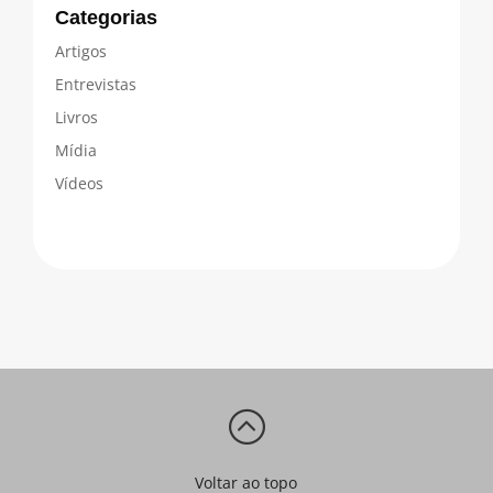
Categorias
Artigos
Entrevistas
Livros
Mídia
Vídeos
:
Voltar ao topo