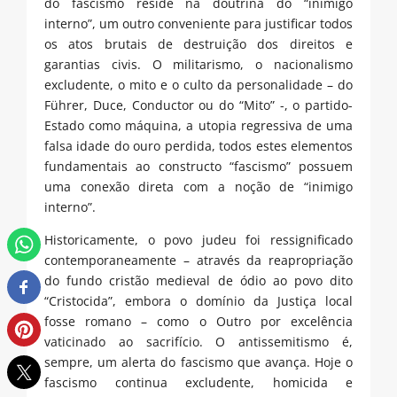
do fascismo reside na doutrina do “inimigo
interno”, um outro conveniente para justificar todos
os atos brutais de destruição dos direitos e
garantias civis. O militarismo, o nacionalismo
excludente, o mito e o culto da personalidade – do
Führer, Duce, Conductor ou do “Mito” -, o partido-
Estado como máquina, a utopia regressiva de uma
falsa idade do ouro perdida, todos estes elementos
fundamentais ao constructo “fascismo” possuem
uma conexão direta com a noção de “inimigo
interno”.
Historicamente, o povo judeu foi ressignificado
contemporaneamente – através da reapropriação
do fundo cristão medieval de ódio ao povo dito
“Cristocida”, embora o domínio da Justiça local
fosse romano – como o Outro por excelência
vaticinado ao sacrifício. O antissemitismo é,
sempre, um alerta do fascismo que avança. Hoje o
fascismo continua excludente, homicida e