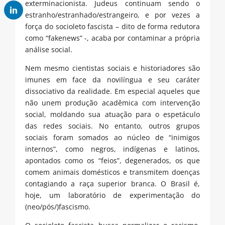
exterminacionista. Judeus continuam sendo o
estranho/estranhado/estrangeiro, e por vezes a
força do socioleto fascista – dito de forma redutora
como “fakenews” -, acaba por contaminar a própria
análise social.
Nem mesmo cientistas sociais e historiadores são
imunes em face da novilíngua e seu caráter
dissociativo da realidade. Em especial aqueles que
não unem produção acadêmica com intervenção
social, moldando sua atuação para o espetáculo
das redes sociais. No entanto, outros grupos
sociais foram somados ao núcleo de “inimigos
internos”, como negros, indígenas e latinos,
apontados como os “feios”, degenerados, os que
comem animais domésticos e transmitem doenças
contagiando a raça superior branca. O Brasil é,
hoje, um laboratório de experimentação do
(neo/pós/)fascismo.