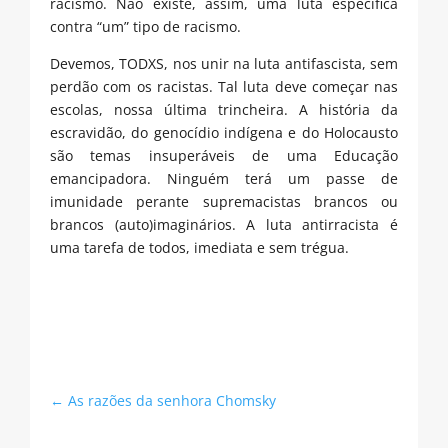
racismo. Não existe, assim, uma luta específica
contra “um” tipo de racismo.
Devemos, TODXS, nos unir na luta antifascista, sem
perdão com os racistas. Tal luta deve começar nas
escolas, nossa última trincheira. A história da
escravidão, do genocídio indígena e do Holocausto
são temas insuperáveis de uma Educação
emancipadora. Ninguém terá um passe de
imunidade perante supremacistas brancos ou
brancos (auto)imaginários. A luta antirracista é
uma tarefa de todos, imediata e sem trégua.
←
As razões da senhora Chomsky