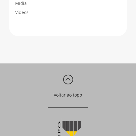
Mídia
Vídeos
:
Voltar ao topo