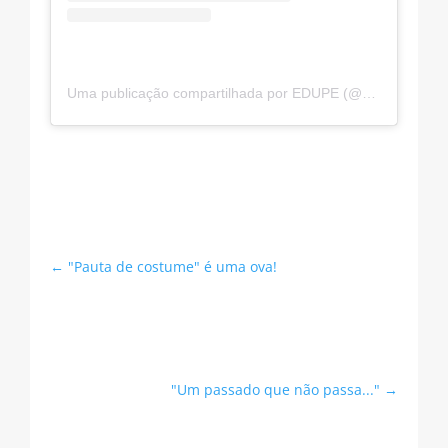
Uma publicação compartilhada por EDUPE (@editora_upe)
←
"Pauta de costume" é uma ova!
"Um passado que não passa..."
→