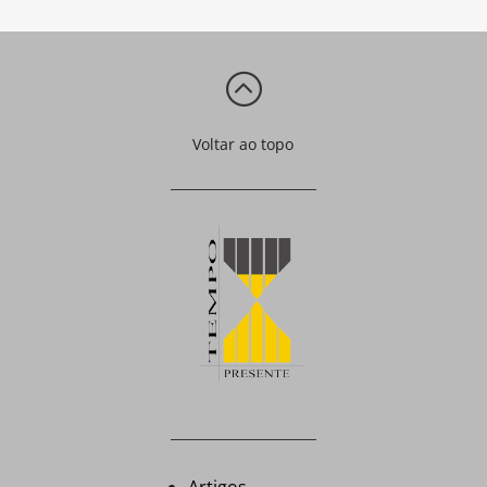
:
Voltar ao topo
Artigos