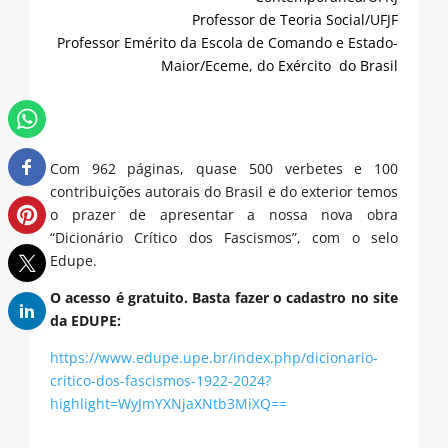
Professor de Teoria Social/UFJF
Professor Emérito da Escola de Comando e Estado-
Maior/Eceme, do Exército do Brasil
Com 962 páginas, quase 500 verbetes e 100
contribuições autorais do Brasil e do exterior temos
o prazer de apresentar a nossa nova obra
“Dicionário Crítico dos Fascismos”, com o selo
Edupe.
O acesso é gratuito. Basta fazer o cadastro no site
da EDUPE:
https://www.edupe.upe.br/index.php/dicionario-
critico-dos-fascismos-1922-2024?
highlight=WyJmYXNjaXNtb3MiXQ==