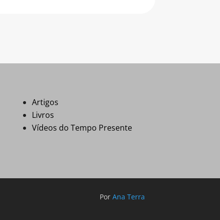
Artigos
Livros
Vídeos do Tempo Presente
Por
Ana Terra