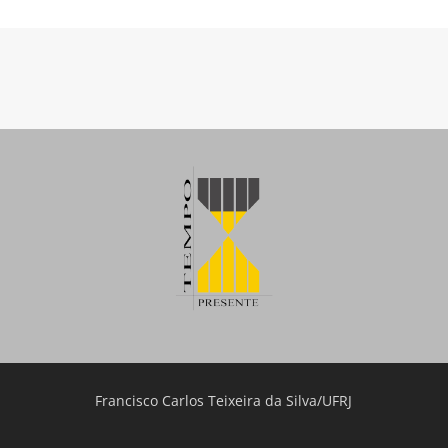
Francisco Carlos Teixeira da Silva/UFRJ