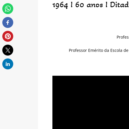
1964 I 60 anos I Dit
Profes
Professor Emérito da Escola d