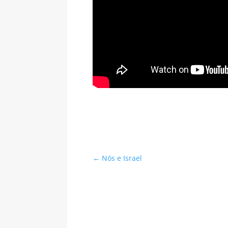
←
Nós e Israel