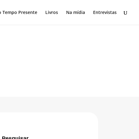
o Tempo Presente
Livros
Na mídia
Entrevistas
Pesquisar