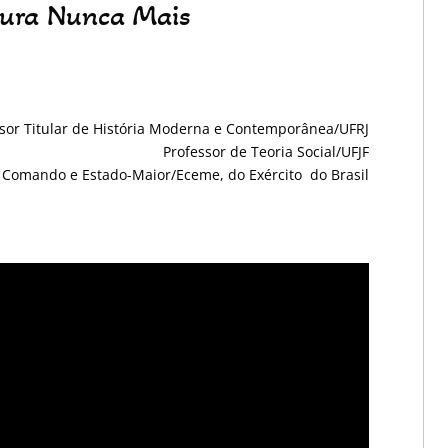
adura Nunca Mais
sor Titular de História Moderna e Contemporânea/UFRJ
Professor de Teoria Social/UFJF
e Comando e Estado-Maior/Eceme, do Exército do Brasil